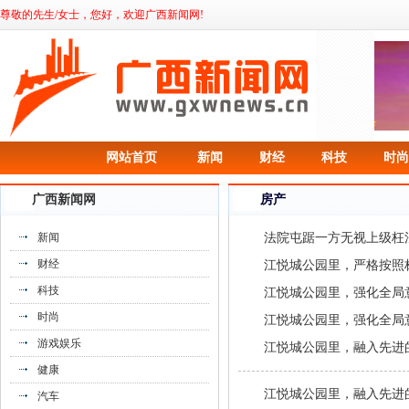
尊敬的先生/女士，您好，欢迎广西新闻网!
《核聚变盛会，WeGame携多款游戏和
网站首页
新闻
财经
科技
时尚
INTEL冥王》
广西新闻网
房产
新闻
法院屯踞一方无视上级枉
财经
江悦城公园里，严格按照
科技
江悦城公园里，强化全局
时尚
江悦城公园里，强化全局
游戏娱乐
江悦城公园里，融入先进
健康
江悦城公园里，融入先进
汽车