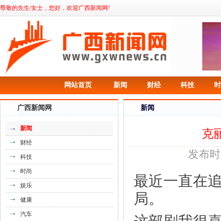
尊敬的先生/女士，您好，欢迎广西新闻网!
网站首页
新闻
财经
科技
时
广西新闻网
新闻
新闻
克
财经
发布时间
科技
时尚
最近一直在
娱乐
局。
健康
汽车