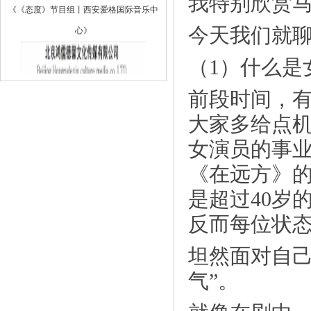
我特别欣赏马
心》
今天我们就
（1）什么是
前段时间，有
大家多给点机
女演员的事
《在远方》
是超过40岁
《北京鸿儒德馨文化传媒有限公司：专注
反而每位状
新》
坦然面对自己
气”。