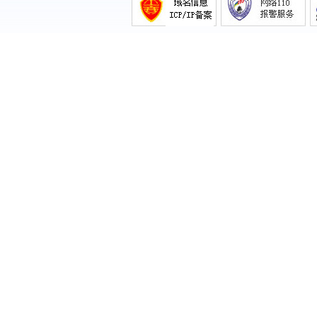
《《态度》节目组丨西安爱格国际音乐中
心》
《北京鸿儒德馨文化传媒有限公司：专注
新》