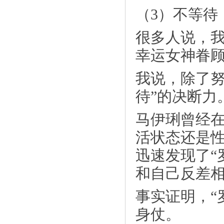
（3）不等待
《共建大平台！人民日报客户端聚焦云浮
很多人说，
市》
幸运女神眷
我说，除了努
待”的决断力
马伊琍曾经
活状态还是
迅速发现了“
和自己反差
《光友无明矾粉丝在中东打响中国品牌》
事实证明，“
身仗。