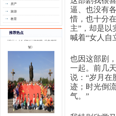
这部剧我很
房产
逼、也没有
旅游
惜，也十分在
教育
主”，却是以
《双11，守护我的神仙童颜~保妥适除
推荐热点
喊着“女人自
皱》
也因这部剧
一起。前几
说：“岁月在
迹；时光倒
气。”
《《态度》节目组丨西安爱格国际音乐中