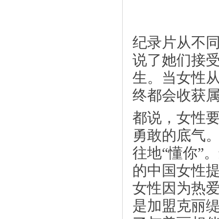
《缅甸欧亚国际边境之城,多元又迷人风
纪录片从不同
情》
说了她们接
生。当女性
终都会收获
都说，女性
勇敢的底气
往地“懂你”
的中国女性
《“园丁犹在，桃李不散”——豪韵艺术
女性因为热
学》
是加盟克丽