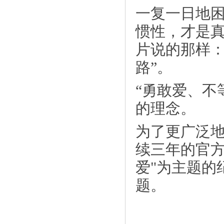
一复一日地
惯性，才是
片说的那样：
路”。
“勇敢爱、不
《不上班也能月入过万？卡达智付圆你财
的理念。
富》
为了更广泛
续三年的官方
爱"为主题的
题。