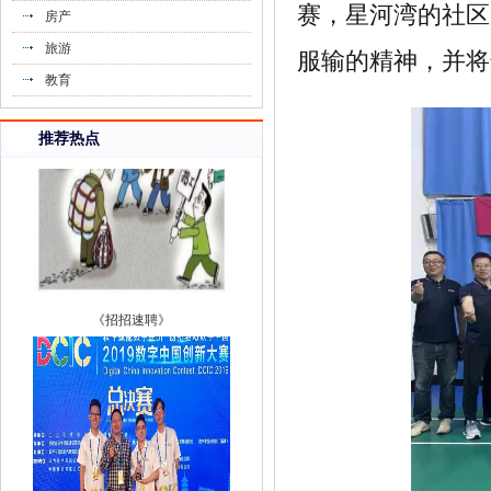
赛，星河湾的社区
房产
旅游
服输的精神，并将
教育
推荐热点
《招招速聘》