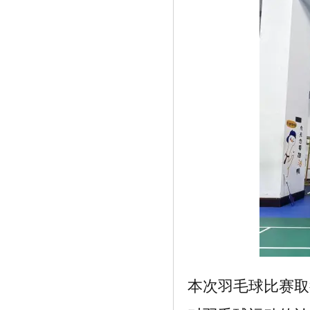
小黑皂》
《中石化中石油刮刮卡、芯片卡如何分辨
真》
本次羽毛球比赛取