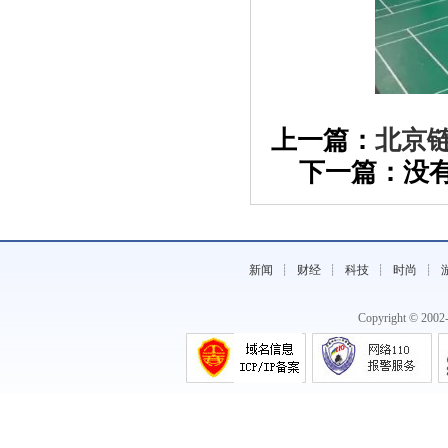
《万銮国际携手郭富城，走向国际化》
上一篇：
北京
下一篇：没有
新闻
┊
财经
┊
科技
┊
时尚
┊
《复刻表高仿手表和正品有什么不同有质
Copyright © 200
量》