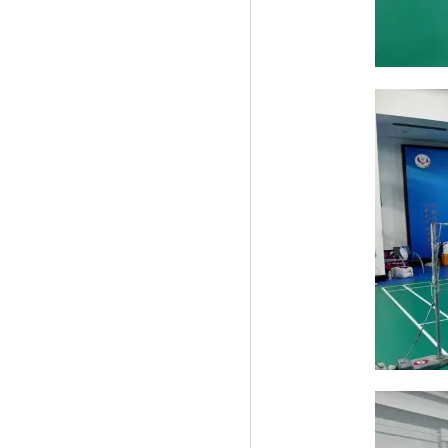
《5G时代来临，法国最大电信运营商
Orange携》