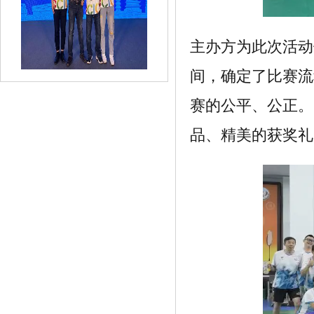
主办方为此次活动
《挑战肝癌AI辅助诊断 这群年轻人初战
间，确定了比赛流
告捷》
赛的公平、公正。
品、精美的获奖礼
《万銮国际携手郭富城，走向国际化》