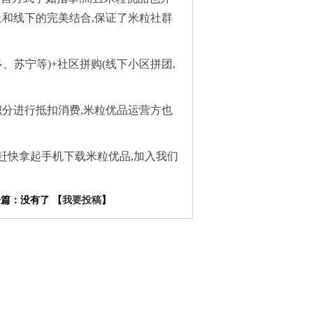
上和线下的完美结合,保证了米粒社群
、苏宁等)+社区拼购(线下小区拼团,
积分进行抵扣消费,米粒优品运营方也
那么赶快拿起手机下载米粒优品,加入我们
：没有了 【
我要投稿
】