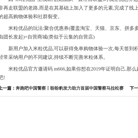
非再走联盟的老路,而是在其基础上加入了更多的元素,完成了线
的超高购物体验和社群裂变。
米粒优品的玩法:聚合优惠券(覆盖淘宝、天猫、京东、拼多多
由团长发起)+自营商城(类似于云集的自营店)
新用户加入米粒优品,可以获得免单购物体验一次,每天签到
经常采纳用户的不同建议,持续不断完善米粒体系。
米粒优品官方邀请码 m666,如果你想在2019年证明自己,
吧!
上一篇：
奔跑吧中国警察丨盼盼豹发力助力首届中国警察马拉松赛
下一篇