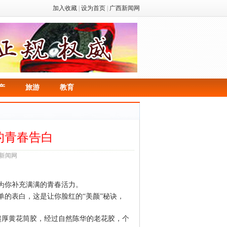
加入收藏
|
设为首页
|
广西新闻网
产
旅游
教育
的青春告白
西新闻网
为你补充满满的青春活力。
的表白，这是让你脸红的“美颜”秘诀，
超厚黄花筒胶，经过自然陈华的老花胶，个