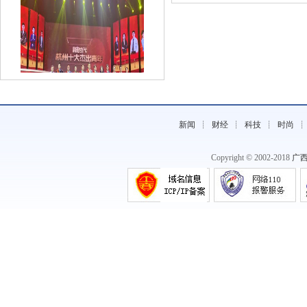
新闻
┊
财经
┊
科技
┊
时尚
《金固股份董事长孙锋峰获评“新时代杭
Copyright © 2002-2018
广
州》