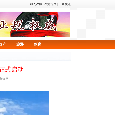
加入收藏
|
设为首页
|
广西视讯
房产
旅游
教育
动正式启动
西新闻网