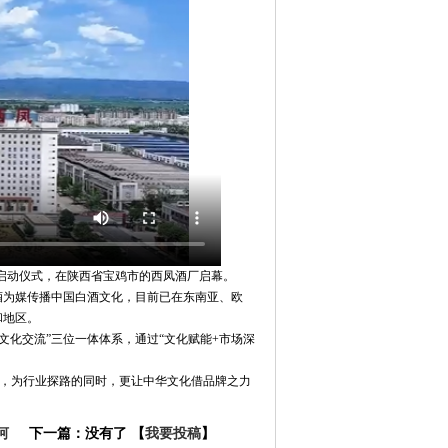
动启动仪式，在陕西省宝鸡市的西凤酒厂启幕。
为媒传播中国白酒文化，目前已在东南亚、欧
和地区。
化交流”三位一体体系，通过“文化赋能+市场深
”，为行业探路的同时，更让中华文化借品牌之力
河
下一篇：没有了 【
我要投稿
】