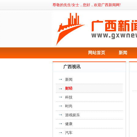
尊敬的先生/女士，您好，欢迎广西新闻网!
网站首页
新闻
《日本顺通转运公司还能这样做日中转运
服》
广西视讯
新闻
财经
科技
时尚
游戏娱乐
健康
汽车